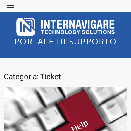
Skip
to
content
PORTALE DI SUPPORTO
Categoria:
Ticket