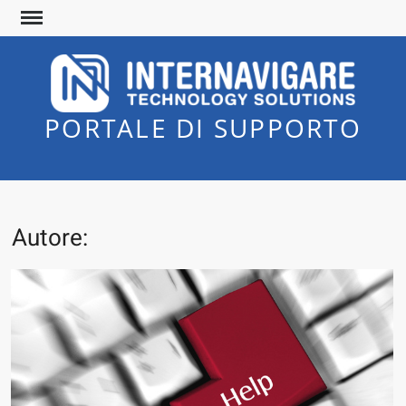
Skip
to
content
PORTALE DI SUPPORTO
Autore: